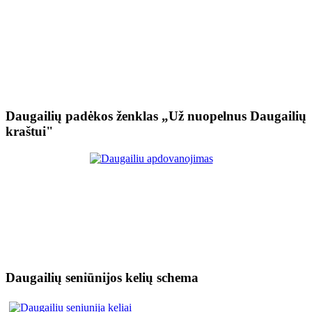
Daugailių padėkos ženklas „Už nuopelnus Daugailių
kraštui"
Daugailių seniūnijos kelių schema