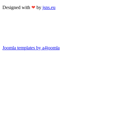
Designed with
❤
by
jsns.eu
Joomla templates by a4joomla