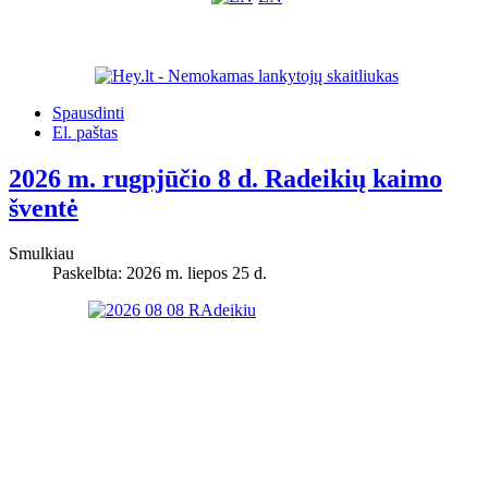
Spausdinti
El. paštas
2026 m. rugpjūčio 8 d. Radeikių kaimo
šventė
Smulkiau
Paskelbta: 2026 m. liepos 25 d.