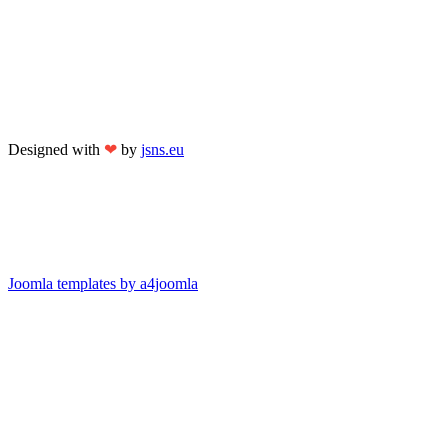
Designed with
❤
by
jsns.eu
Joomla templates by a4joomla