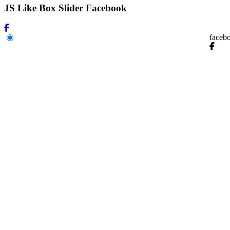
JS Like Box Slider Facebook
faceb