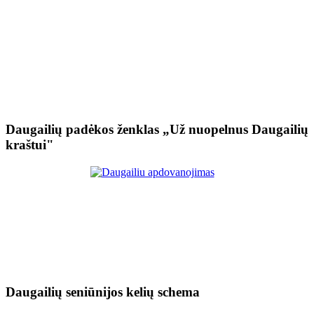
Daugailių padėkos ženklas „Už nuopelnus Daugailių
kraštui"
Daugailių seniūnijos kelių schema