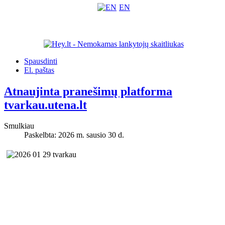
EN
Spausdinti
El. paštas
Atnaujinta pranešimų platforma
tvarkau.utena.lt
Smulkiau
Paskelbta: 2026 m. sausio 30 d.