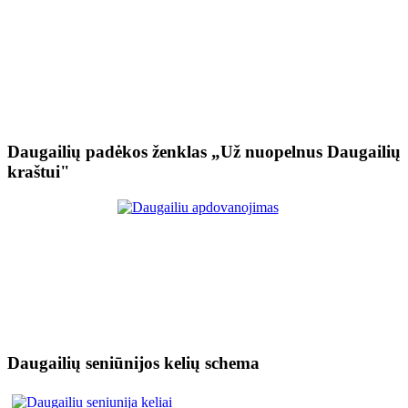
Daugailių padėkos ženklas „Už nuopelnus Daugailių
kraštui"
Daugailių seniūnijos kelių schema