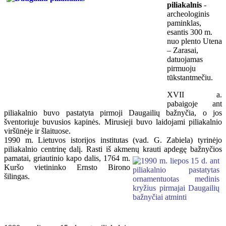
piliakalnis
-
archeologinis
paminklas,
esantis 300 m.
nuo plento Utena
– Zarasai,
datuojamas
pirmuoju
tūkstantmečiu.
XVII a.
pabaigoje ant
piliakalnio buvo pastatyta pirmoji Daugailių bažnyčia, o jos
šventoriuje buvusios kapinės. Mirusieji buvo laidojami piliakalnio
viršūnėje ir šlaituose.
1990 m. Lietuvos istorijos institutas (vad. G. Zabiela) tyrinėjo
piliakalnio centrinę dalį. Rasti iš akmenų krauti
apdegę bažnyčios
pamatai, griautinio kapo dalis, 1764 m.
Kuršo vietininko Ernsto Birono
šilingas.