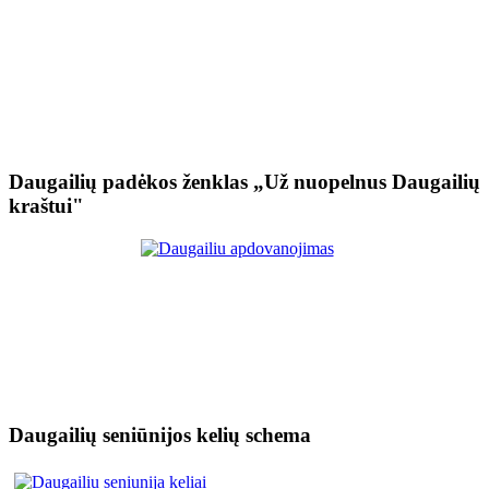
Daugailių padėkos ženklas „Už nuopelnus Daugailių
kraštui"
Daugailių seniūnijos kelių schema