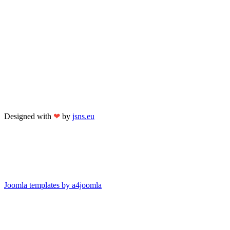
Designed with
❤
by
jsns.eu
Joomla templates by a4joomla