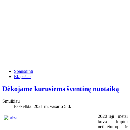
Spausdinti
El. paštas
Dėkojame kūrusiems šventinę nuotaiką
Smulkiau
Paskelbta: 2021 m. vasario 5 d.
2020-ieji metai
buvo kupini
netikėtumų ir