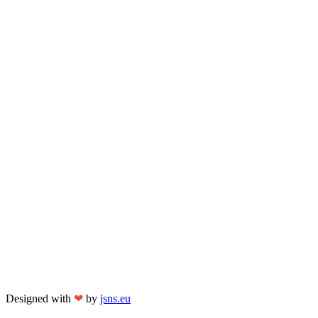
Designed with
❤
by
jsns.eu