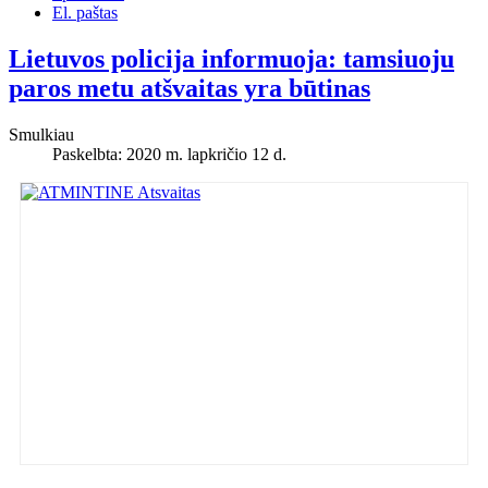
El. paštas
Lietuvos policija informuoja: tamsiuoju
paros metu atšvaitas yra būtinas
Smulkiau
Paskelbta: 2020 m. lapkričio 12 d.