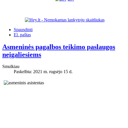
Spausdinti
El. paštas
Asmeninės pagalbos teikimo paslaugos
neįgaliesiems
Smulkiau
Paskelbta: 2021 m. rugsėjo 15 d.