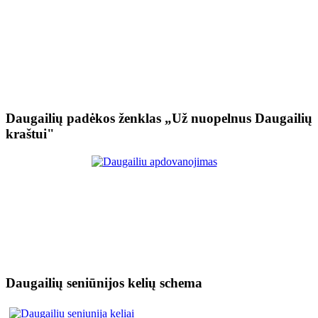
Daugailių padėkos ženklas „Už nuopelnus Daugailių
kraštui"
Daugailių seniūnijos kelių schema