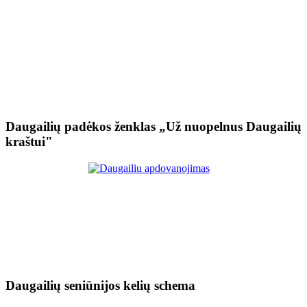
Daugailių padėkos ženklas „Už nuopelnus Daugailių
kraštui"
Daugailių seniūnijos kelių schema