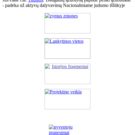
- padėka už aktyvų dalyvavimą Nacionaliniame judumo iššūkyje