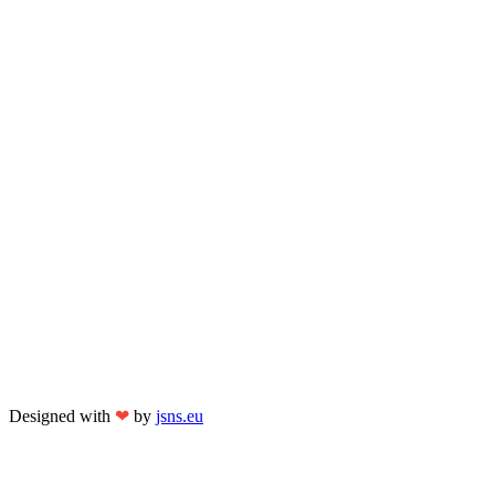
Designed with
❤
by
jsns.eu