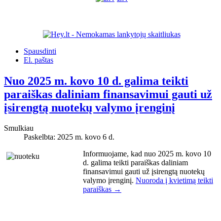
Spausdinti
El. paštas
Nuo 2025 m. kovo 10 d. galima teikti
paraiškas daliniam finansavimui gauti už
įsirengtą nuotekų valymo įrenginį
Smulkiau
Paskelbta: 2025 m. kovo 6 d.
Informuojame, kad nuo 2025 m. kovo 10
d. galima teikti paraiškas daliniam
finansavimui gauti už įsirengtą nuotekų
valymo įrenginį.
Nuoroda į kvietimą teikti
paraiškas →