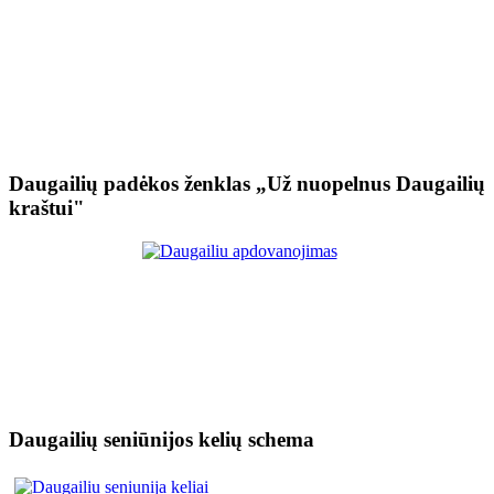
Daugailių padėkos ženklas „Už nuopelnus Daugailių
kraštui"
Daugailių seniūnijos kelių schema