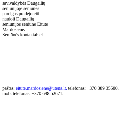
savivaldybės Daugailių
seniūnijoje seniūnės
pareigas pradėjo eiti
naujoji Daugailių
seniūnijos seniūnė Eitutė
Mardosienė.
Seniūnės kontaktai: el.
paštas:
eitute.mardosiene@utena.lt
,
telefonas: +370 389 35580,
mob. telefonas: +370 698 52671.