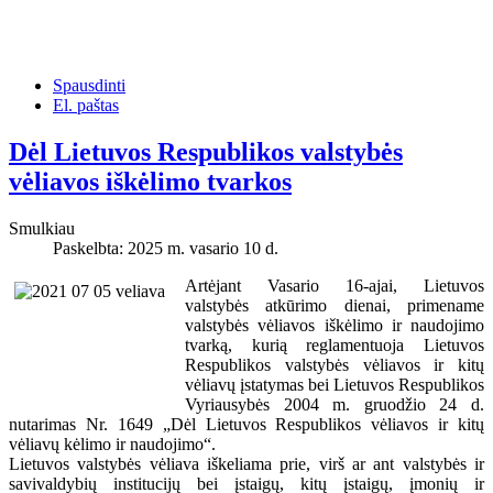
Spausdinti
El. paštas
Dėl Lietuvos Respublikos valstybės
vėliavos iškėlimo tvarkos
Smulkiau
Paskelbta: 2025 m. vasario 10 d.
Artėjant Vasario 16-ajai, Lietuvos
valstybės atkūrimo dienai, primename
valstybės vėliavos iškėlimo ir naudojimo
tvarką, kurią reglamentuoja Lietuvos
Respublikos valstybės vėliavos ir kitų
vėliavų įstatymas bei Lietuvos Respublikos
Vyriausybės 2004 m. gruodžio 24 d.
nutarimas Nr. 1649 „Dėl Lietuvos Respublikos vėliavos ir kitų
vėliavų kėlimo ir naudojimo“.
Lietuvos valstybės vėliava iškeliama prie, virš ar ant valstybės ir
savivaldybių institucijų bei įstaigų, kitų įstaigų, įmonių ir