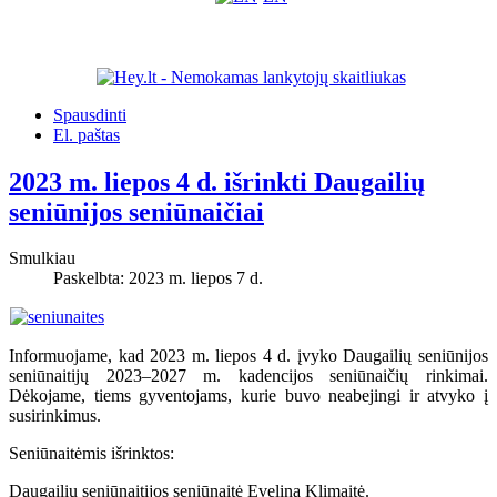
Spausdinti
El. paštas
2023 m. liepos 4 d. išrinkti Daugailių
seniūnijos seniūnaičiai
Smulkiau
Paskelbta: 2023 m. liepos 7 d.
Informuojame, kad 2023 m. liepos 4 d. įvyko Daugailių seniūnijos
seniūnaitijų 2023–2027 m. kadencijos seniūnaičių rinkimai.
Dėkojame, tiems gyventojams, kurie buvo neabejingi ir atvyko į
susirinkimus.
Seniūnaitėmis išrinktos:
Daugailių seniūnaitijos seniūnaitė Evelina Klimaitė.