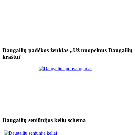
Daugailių padėkos ženklas „Už nuopelnus Daugailių
kraštui"
Daugailių seniūnijos kelių schema