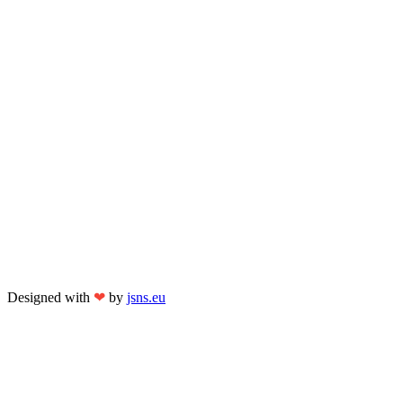
Designed with
❤
by
jsns.eu