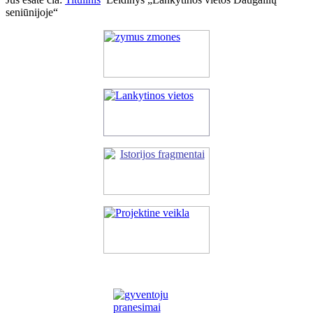
seniūnijoje“