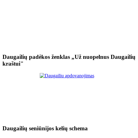
Daugailių padėkos ženklas „Už nuopelnus Daugailių
kraštui"
Daugailių seniūnijos kelių schema