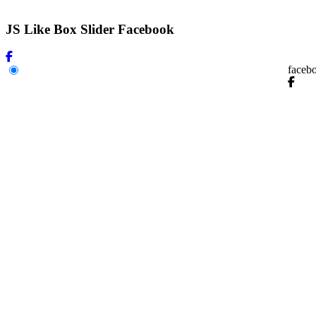
JS Like Box Slider Facebook
faceb