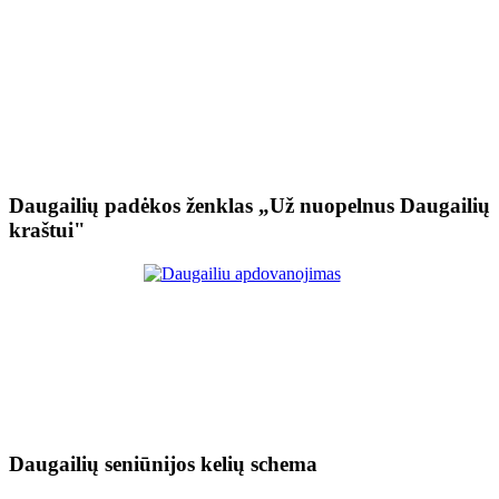
Daugailių padėkos ženklas „Už nuopelnus Daugailių
kraštui"
Daugailių seniūnijos kelių schema