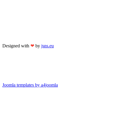
Designed with
❤
by
jsns.eu
Joomla templates by a4joomla