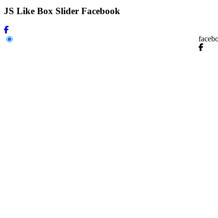
JS Like Box Slider Facebook
faceb