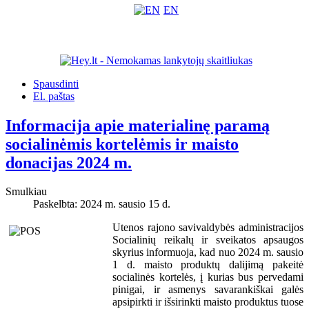
EN
Spausdinti
El. paštas
Informacija apie materialinę paramą
socialinėmis kortelėmis ir maisto
donacijas 2024 m.
Smulkiau
Paskelbta: 2024 m. sausio 15 d.
Utenos rajono savivaldybės administracijos
Socialinių reikalų ir sveikatos apsaugos
skyrius informuoja, kad nuo 2024 m. sausio
1 d. maisto produktų dalijimą pakeitė
socialinės kortelės, į kurias bus pervedami
pinigai, ir asmenys savarankiškai galės
apsipirkti ir išsirinkti maisto produktus tuose