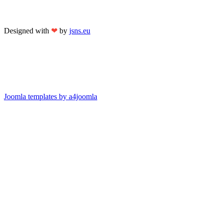
Designed with
❤
by
jsns.eu
Joomla templates by a4joomla