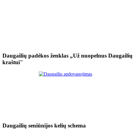
Daugailių padėkos ženklas „Už nuopelnus Daugailių
kraštui"
Daugailių seniūnijos kelių schema