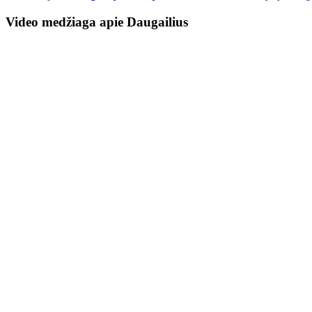
Video medžiaga apie Daugailius