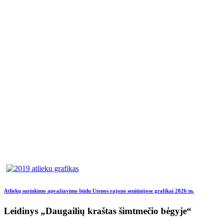
Atliekų surinkimo apvažiavimo būdu Utenos rajono seniūnijose grafikai 2026 m.
Leidinys „Daugailių kraštas šimtmečio bėgyje“