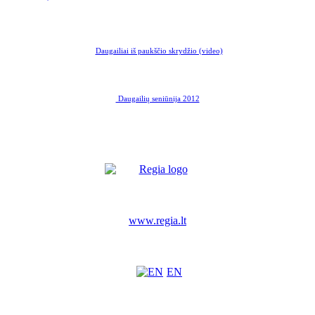
Daugailiai iš paukščio skrydžio (video)
Daugailių seniūnija 2012
www.regia.lt
EN