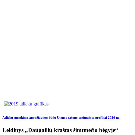
Atliekų surinkimo apvažiavimo būdu Utenos rajono seniūnijose grafikai 2026 m.
Leidinys „Daugailių kraštas šimtmečio bėgyje“