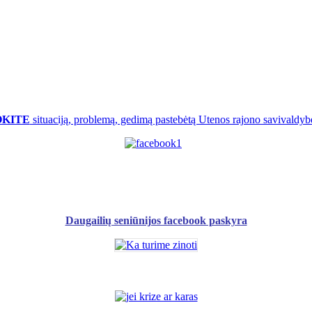
OKITE
situaciją, problemą, gedimą pastebėtą Utenos rajono savivaldybė
Daugailių seniūnijos facebook paskyra