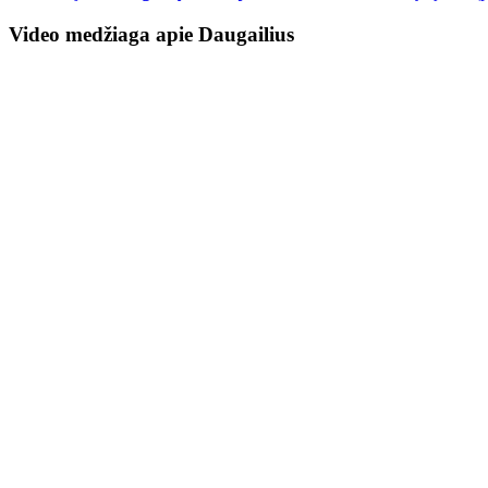
Video medžiaga apie Daugailius