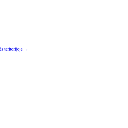
s teritorijoje →