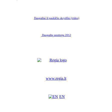
Daugailiai iš paukščio skrydžio (video)
Daugailių seniūnija 2012
www.regia.lt
EN