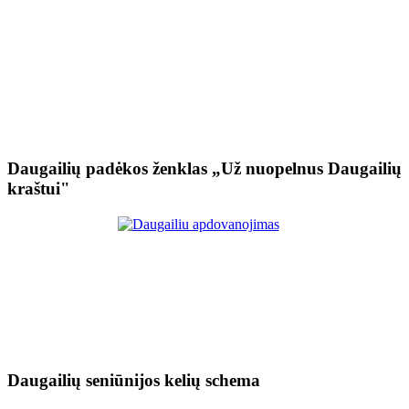
Daugailių padėkos ženklas „Už nuopelnus Daugailių
kraštui"
Daugailių seniūnijos kelių schema