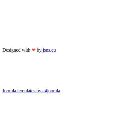
Designed with
❤
by
jsns.eu
Joomla templates by a4joomla