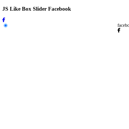
JS Like Box Slider Facebook
faceb