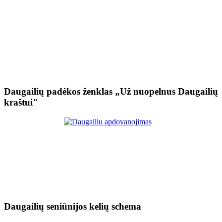
Daugailių padėkos ženklas „Už nuopelnus Daugailių
kraštui"
Daugailių seniūnijos kelių schema