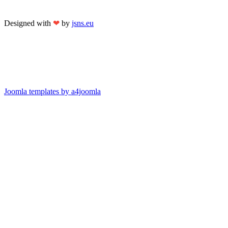
Designed with
❤
by
jsns.eu
Joomla templates by a4joomla