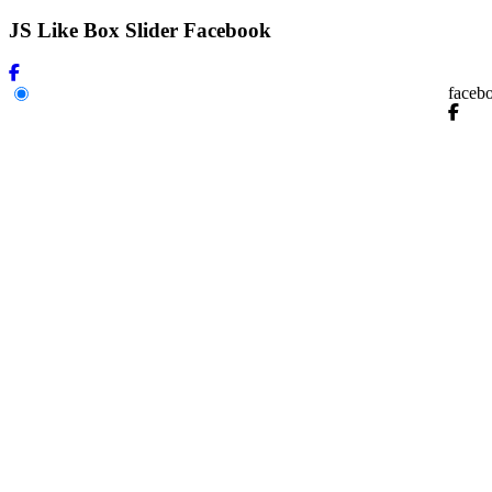
JS Like Box Slider Facebook
faceb