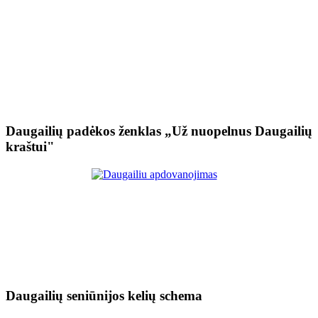
Daugailių padėkos ženklas „Už nuopelnus Daugailių
kraštui"
Daugailių seniūnijos kelių schema