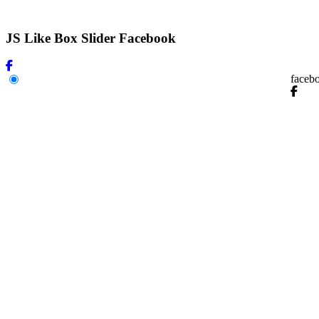
JS Like Box Slider Facebook
faceb