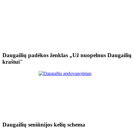
Daugailių padėkos ženklas „Už nuopelnus Daugailių
kraštui"
Daugailių seniūnijos kelių schema