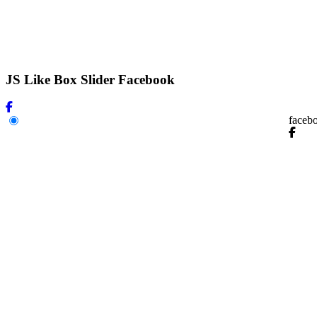
JS Like Box Slider Facebook
faceb