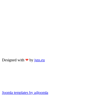
Designed with
❤
by
jsns.eu
Joomla templates by a4joomla