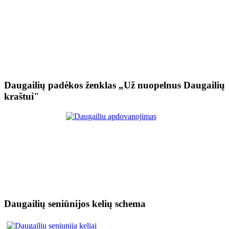
Daugailių padėkos ženklas „Už nuopelnus Daugailių
kraštui"
Daugailių seniūnijos kelių schema