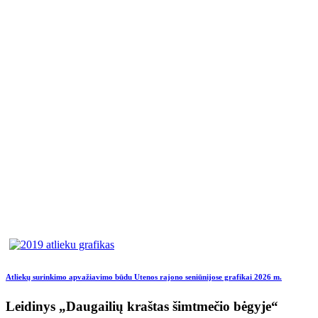
Atliekų surinkimo apvažiavimo būdu Utenos rajono seniūnijose grafikai 2026 m.
Leidinys „Daugailių kraštas šimtmečio bėgyje“