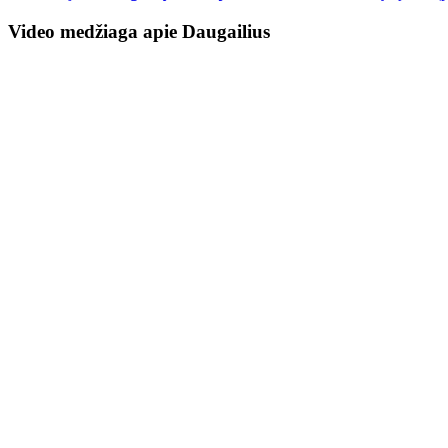
Video medžiaga apie Daugailius