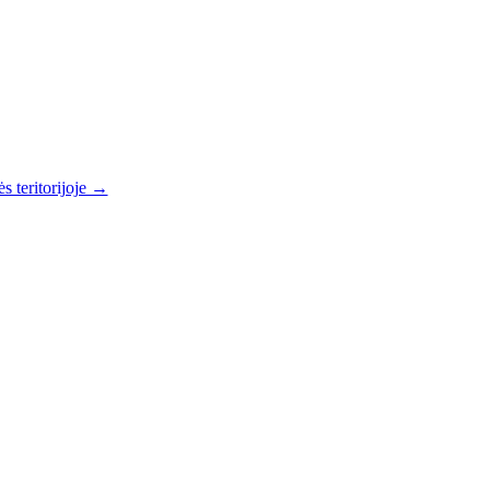
s teritorijoje →