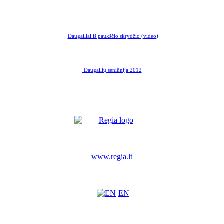
Daugailiai iš paukščio skrydžio (video)
Daugailių seniūnija 2012
www.regia.lt
EN