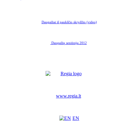
Daugailiai iš paukščio skrydžio (video)
Daugailių seniūnija 2012
www.regia.lt
EN