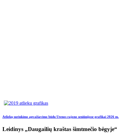
Atliekų surinkimo apvažiavimo būdu Utenos rajono seniūnijose grafikai 2026 m.
Leidinys „Daugailių kraštas šimtmečio bėgyje“