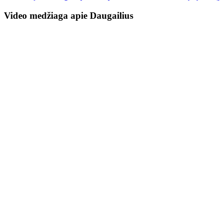
Video medžiaga apie Daugailius